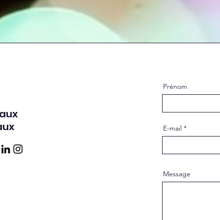
Prénom
aux
aux
E-mail
Message