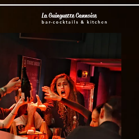
La Guinguette Cannoise
bar-cocktails & kitchen