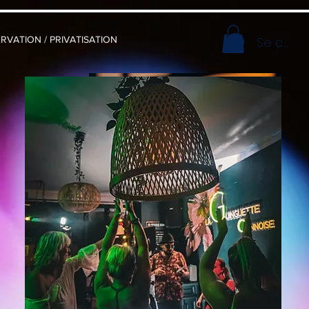
Se conn
RVATION / PRIVATISATION