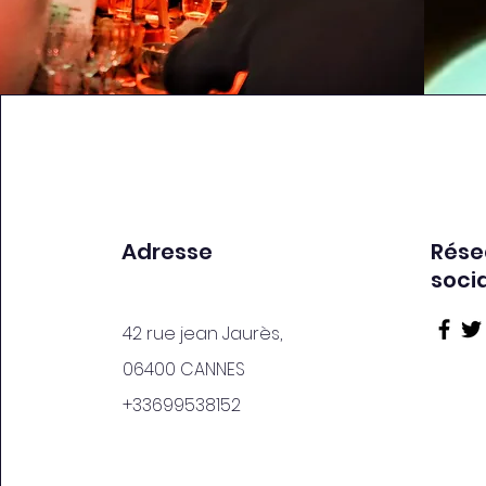
Adresse
Rése
soci
42 rue jean Jaurès,
06400 CANNES
+33699538152